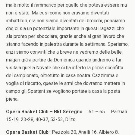
ma è molto il rammarico per quello che poteva essere ma
non è stato. Ma così come non eravamo diventati
imbattibili, ora non siamo diventati dei brocchi, pensiamo
che ci sia un potenziale importante in questi ragazzi che
sia pronto per sbocciare, grazie anche al gran lavoro che
stanno facendo in palestra durante la settimana. Speriamo,
anzi siamo convinti che a breve ne vedremo delle belle,
magari già a partire da Domenica quando andremo a far
visita a quella Novate che ci ha inferto la prima sconfitta
del campionato, oltretutto in casa nostra. Cazzimma e
voglia di riscatto, queste le armi che dovranno mettere in
campo gli Spartani se vogliono portare a casa la posta
piena.
Opera Basket Club – Bkt Seregno
61 – 65 Parziali
15-19, 23-28, 40-37, 53-53, D1ts
Opera Basket Club
: Pezzola 20, Anelli 16, Albiero 8,