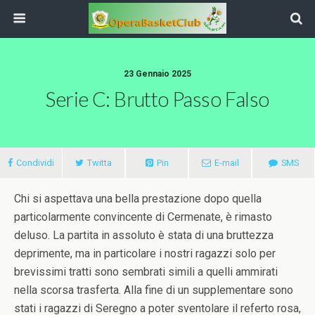
23 Gennaio 2025
Serie C: Brutto Passo Falso
Condividi
Twitta
Pin
E-mail
SMS
Chi si aspettava una bella prestazione dopo quella
particolarmente convincente di Cermenate, è rimasto
deluso. La partita in assoluto è stata di una bruttezza
deprimente, ma in particolare i nostri ragazzi solo per
brevissimi tratti sono sembrati simili a quelli ammirati
nella scorsa trasferta. Alla fine di un supplementare sono
stati i ragazzi di Seregno a poter sventolare il referto rosa,